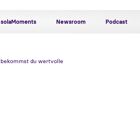
solaMoments
Newsroom
Podcast
n bekommst du wertvolle