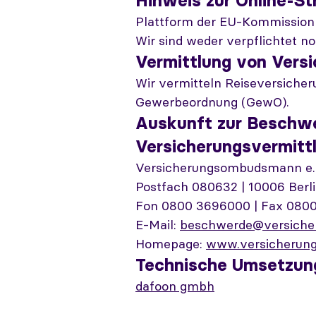
Hinweis zur Online-St
Plattform der EU-Kommission 
Wir sind weder verpflichtet n
Vermittlung von Vers
Wir vermitteln Reiseversicher
Gewerbeordnung (GewO).
Auskunft zur Beschwer
Versicherungsvermittl
Versicherungsombudsmann e. 
Postfach 080632 | 10006 Berl
Fon 0800 3696000 | Fax 080
E-Mail:
beschwerde@versich
Homepage:
www.versicherun
Technische Umsetzun
dafoon gmbh