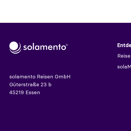
Entd
Reise
sola
solamento Reisen GmbH
Güterstraße 23 b
45219 Essen