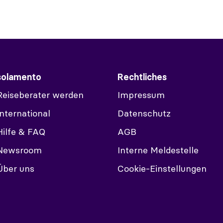
solamento
Rechtliches
Reiseberater werden
Impressum
International
Datenschutz
Hilfe & FAQ
AGB
Newsroom
Interne Meldestelle
Über uns
Cookie-Einstellungen