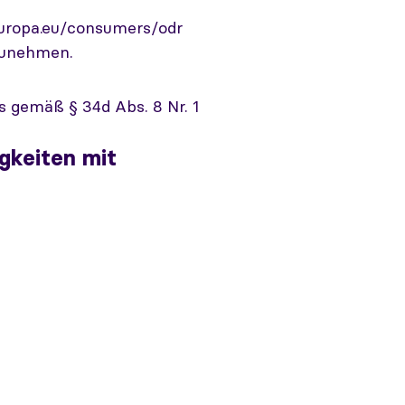
europa.eu/consumers/odr
lzunehmen.
s gemäß § 34d Abs. 8 Nr. 1
gkeiten mit