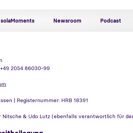
solaMoments
Newsroom
Podcast
n
 +49 2054 86030-99
com
 Essen | Registernummer: HRB 18391
 Nitsche & Udo Lutz (ebenfalls verantwortlich für d