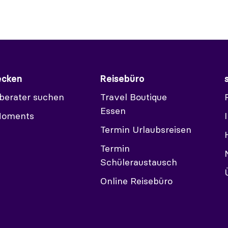
ecken
Reisebüro
berater suchen
Travel Boutique
Essen
Moments
Termin Urlaubsreisen
Termin
Schüleraustausch
Online Reisebüro