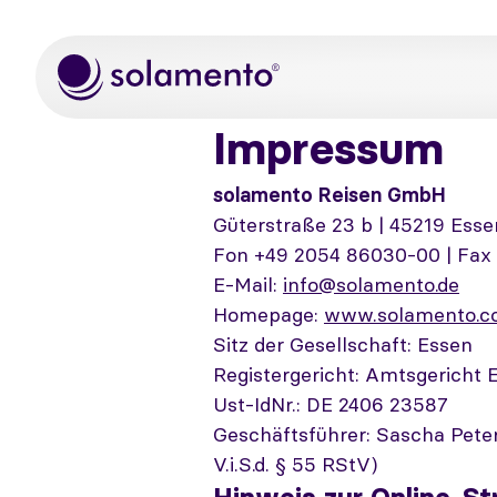
Zum Hauptinhalt springen
Impressum
solamento Reisen GmbH
Güterstraße 23 b | 45219 Esse
Fon +49 2054 86030-00 | Fax
E-Mail:
info@solamento.de
Homepage:
www.solamento.
Sitz der Gesellschaft: Essen
Registergericht: Amtsgericht
Ust-IdNr.: DE 2406 23587
Geschäftsführer: Sascha Peter
V.i.S.d. § 55 RStV)