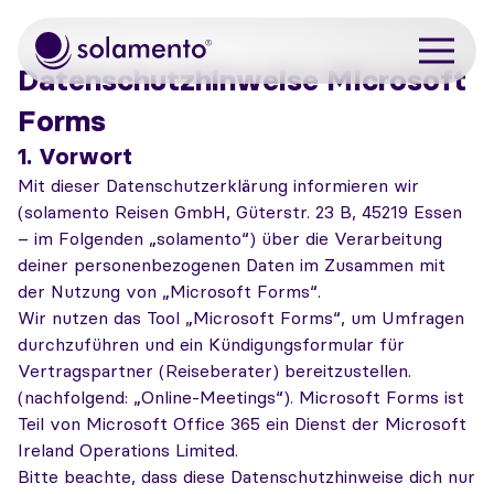
Zum Hauptinhalt springen
Datenschutzhinweise Microsoft
Forms
1. Vorwort
Mit dieser Datenschutzerklärung informieren wir
(solamento Reisen GmbH, Güterstr. 23 B, 45219 Essen
– im Folgenden „solamento“) über die Verarbeitung
deiner personenbezogenen Daten im Zusammen mit
der Nutzung von „Microsoft Forms“.
Wir nutzen das Tool „Microsoft Forms“, um Umfragen
durchzuführen und ein Kündigungsformular für
Vertragspartner (Reiseberater) bereitzustellen.
(nachfolgend: „Online-Meetings“). Microsoft Forms ist
Teil von Microsoft Office 365 ein Dienst der Microsoft
Ireland Operations Limited.
Bitte beachte, dass diese Datenschutzhinweise dich nur