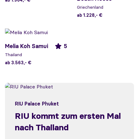
ab 1.904,- €
Griechenland
ab 1.228,- €
Melia Koh Samui
5
Thailand
ab 3.563,- €
RIU Palace Phuket
RIU kommt zum ersten Mal
nach Thailand