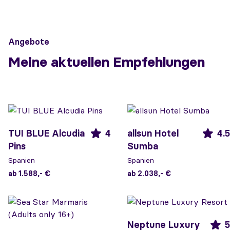
Angebote
Meine aktuellen Empfehlungen
TUI BLUE Alcudia
4
allsun Hotel
4.5
Pins
Sumba
Spanien
Spanien
ab 1.588,- €
ab 2.038,- €
Neptune Luxury
5