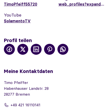
TimoPfeiff55720
web_profiles?expandNeffi=true
YouTube
SolamentoTV
Profil teilen
Meine Kontaktdaten
Timo Pfeiffer
Habenhauser Landstr. 28
28277 Bremen
+49 421 16110141