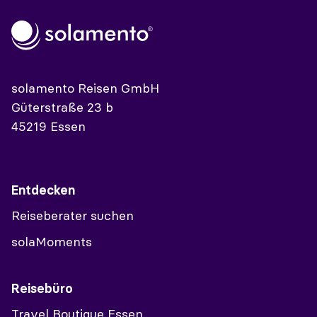
solamento Reisen GmbH
Güterstraße 23 b
45219 Essen
Entdecken
Reiseberater suchen
solaMoments
Reisebüro
Travel Boutique Essen