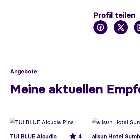
Profil teilen
Angebote
Meine aktuellen Empf
TUI BLUE Alcudia
4
allsun Hotel Sum