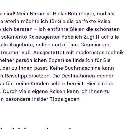
a sind! Mein Name ist Heike Bühlmeyer, und als
raterin möchte ich für Sie die perfekte Reise
e sich beraten – ich entführe Sie an die schönsten
s solamento Reiseagentur habe ich Zugriff auf alle
alle Angebote, online und offline. Gemeinsam
 Traumurlaub. Ausgestattet mit modernster Technik
einer persönlichen Expertise finde ich für Sie
, der zu Ihnen passt. Keine Suchmaschine kann
n Reisetipp ersetzen. Die Destinationen meiner
ch für meine Kunden selber bereist. Hier bin ich
. Durch viele eigene Reisen kann ich Ihnen zu
n besondere Insider Tipps geben.