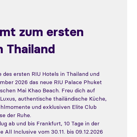
mt zum ersten
 Thailand
e des ersten RIU Hotels in Thailand und
mber 2026 das neue RIU Palace Phuket
ischen Mai Khao Beach. Freu dich auf
e Luxus, authentische thailändische Küche,
hlmomente und exklusiven Elite Club
ase der Ruhe.
lug ab und bis Frankfurt, 10 Tage in der
ve All Inclusive vom 30.11. bis 09.12.2026