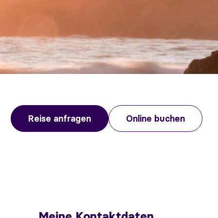
Reise anfragen
Online buchen
Meine Kontaktdaten