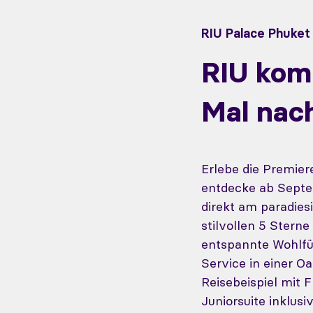
RIU Palace Phuket
RIU kom
Mal nach
Erlebe die Premier
entdecke ab Septe
direkt am paradies
stilvollen 5 Stern
entspannte Wohlfü
Service in einer O
Reisebeispiel mit F
Juniorsuite inklusi