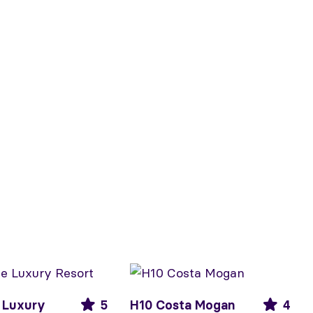
 Luxury
5
H10 Costa Mogan
4