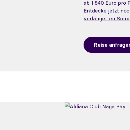
ab 1.840 Euro pro 
Entdecke jetzt no
verlängerten Som
Reise anfrage