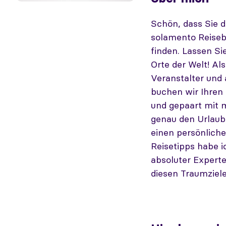
Schön, dass Sie d
solamento Reisebe
finden. Lassen Si
Orte der Welt! Al
Veranstalter und 
buchen wir Ihren
und gepaart mit m
genau den Urlaub
einen persönliche
Reisetipps habe i
absoluter Experte
diesen Traumziele