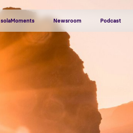
solaMoments
Newsroom
Podcast