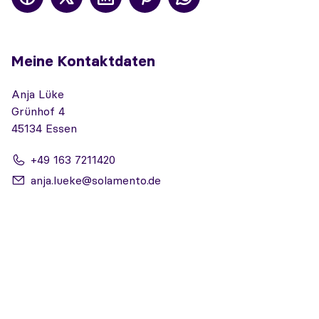
Meine Kontaktdaten
Anja Lüke
Grünhof 4
45134 Essen
+49 163 7211420
anja.lueke@solamento.de