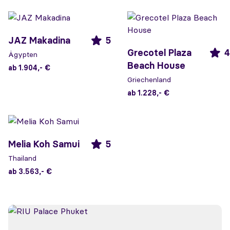
JAZ Makadina
5
Grecotel Plaza
4
Ägypten
Beach House
ab 1.904,- €
Griechenland
ab 1.228,- €
Melia Koh Samui
5
Thailand
ab 3.563,- €