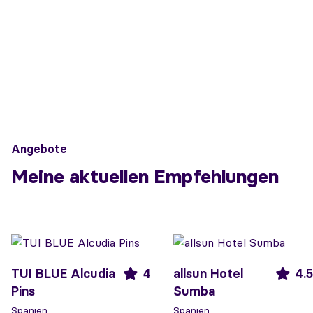
Angebote
Meine aktuellen Empfehlungen
TUI BLUE Alcudia
4
allsun Hotel
4.5
Pins
Sumba
Spanien
Spanien