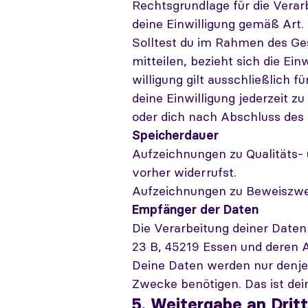
Rechtsgrundlage für die Vera
deine Einwilligung gemäß Art. 
Solltest du im Rahmen des Ge
mitteilen, bezieht sich die Ein
willigung gilt ausschließlich f
deine Einwilligung jederzeit 
oder dich nach Abschluss des
Speicherdauer
Aufzeichnungen zu Qualitäts-
vorher widerrufst.
Aufzeichnungen zu Beweiszwec
Empfänger der Daten
Die Verarbeitung deiner Daten
23 B, 45219 Essen und deren 
Deine Daten werden nur denjen
Zwecke benötigen. Das ist de
5. Weitergabe an Drit