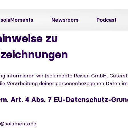
solaMoments
Newsroom
Podcast
inweise zu
fzeichnungen
ng informieren wir (solamento Reisen GmbH, Güterstr
 die Verarbeitung deiner personenbezogenen Daten 
em. Art. 4 Abs. 7 EU-Datenschutz-Grun
o@solamento.de