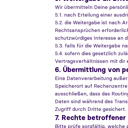
Wir übermitteln Deine persönli
5.1. nach Erteilung einer ausdr
5.2. die Weitergabe ist nach A
Rechtsansprüchen erforderlic
schutzwürdiges Interesse an d
5.3. falls für die Weitergabe n
5.4. sofern dies gesetzlich zul
Vertragsverhältnissen mit dir e
6. Übermittlung von p
Eine Datenverarbeitung außerh
Speicherort auf Rechenzentre
ausschließen, dass das Routing
Daten sind während des Transp
Zugriff durch Dritte gesichert.
7. Rechte betroffener
Bitte prüfe sorgfältig, welch