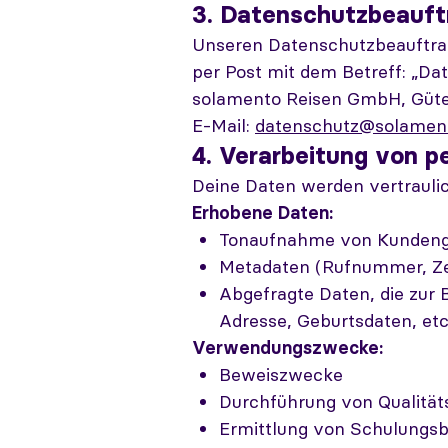
3. Datenschutzbeauft
Unseren Datenschutzbeauftragt
per Post mit dem Betreff: „Da
solamento Reisen GmbH, Güter
E-Mail:
datenschutz@solament
4. Verarbeitung von 
Deine Daten werden vertrauli
Erhobene Daten:
Tonaufnahme von Kunden
Metadaten (Rufnummer, Zei
Abgefragte Daten, die zur 
Adresse, Geburtsdaten, etc
Verwendungszwecke:
Beweiszwecke
Durchführung von Qualität
Ermittlung von Schulungsb