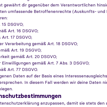
t gewährt dir gegenüber dem Verantwortlichen hinsic
en umfassende Betroffenenrechte (Auskunfts- und In
ren:
. 15 DSGVO;
mäß Art. 16 DSGVO;
 Art. 17 DSGVO;
er Verarbeitung gemäß Art. 18 DSGVO;
emäß Art. 19 DSGVO;
arkeit gemäß Art. 20 DSGVO;
er Einwilligungen gemäß Art. 7 Abs. 3 DSGVO;
äß Art. 77 DSGVO.
enen Daten auf der Basis eines Interessenausgleich
rsprechen. In diesem Fall werden wir deine Daten ni
wiegen.
enschutzbestimmungen
atenschutzerklärung anzupassen, damit sie stets den 