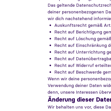
Das geltende Datenschutzrech
deiner personenbezogenen Dat
wir dich nachstehend informie
Auskunftsrecht gemäß Art
Recht auf Berichtigung ge
Recht auf Löschung gemäß
Recht auf Einschränkung d
Recht auf Unterrichtung g
Recht auf Datenübertragb
Recht auf Widerruf erteilt
Recht auf Beschwerde gem
Wenn wir deine personenbezog
Verwendung deiner Daten wide
denn, unsere Interessen über
Änderung dieser Dat
Wir behalten uns vor, diese D