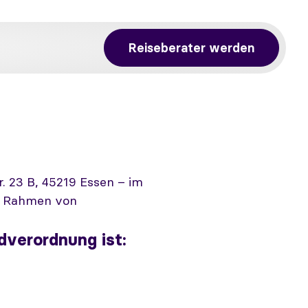
Reiseberater werden
. 23 B, 45219 Essen – im
im Rahmen von
dverordnung ist: