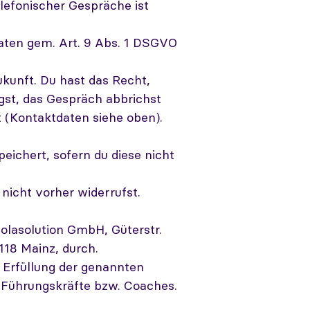
lefonischer Gespräche ist
ten gem. Art. 9 Abs. 1 DSGVO
Zukunft. Du hast das Recht,
gst, das Gespräch abbrichst
 (Kontaktdaten siehe oben).
ichert, sofern du diese nicht
icht vorher widerrufst.
solasolution GmbH, Güterstr.
18 Mainz, durch.
 Erfüllung der genannten
 Führungskräfte bzw. Coaches.