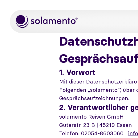
Zum Hauptinhalt springen
Datenschutzh
Gesprächsau
1. Vorwort
Mit dieser Datenschutzerkläru
Folgenden „solamento“) über
Gesprächsaufzeichnungen.
2. Verantwortlicher g
solamento Reisen GmbH
Güterstr. 23 B | 45219 Essen
Telefon: 02054-8603060 |
inf