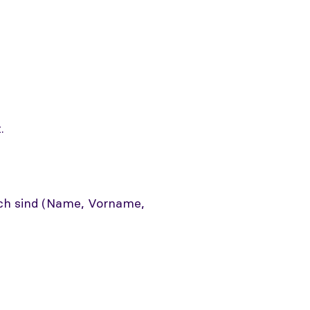
.
lich sind (Name, Vorname,