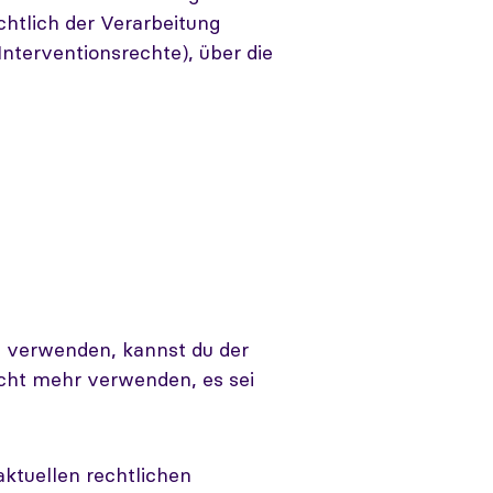
htlich der Verarbeitung
terventionsrechte), über die
s verwenden, kannst du der
cht mehr verwenden, es sei
aktuellen rechtlichen