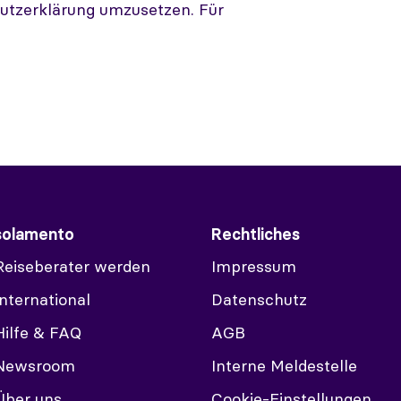
utzerklärung umzusetzen. Für
solamento
Rechtliches
Reiseberater werden
Impressum
International
Datenschutz
Hilfe & FAQ
AGB
Newsroom
Interne Meldestelle
Über uns
Cookie-Einstellungen