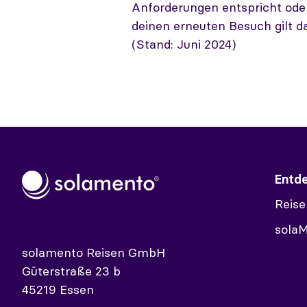
Anforderungen entspricht ode
deinen erneuten Besuch gilt d
(Stand: Juni 2024)
Entd
Reise
sola
solamento Reisen GmbH
Güterstraße 23 b
45219 Essen