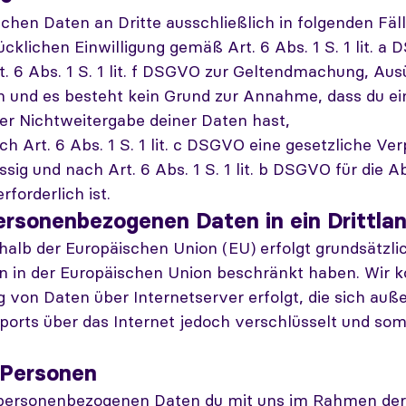
chen Daten an Dritte ausschließlich in folgenden Fäll
ücklichen Einwilligung gemäß Art. 6 Abs. 1 S. 1 lit. a
rt. 6 Abs. 1 S. 1 lit. f DSGVO zur Geltendmachung, Au
h und es besteht kein Grund zur Annahme, dass du e
er Nichtweitergabe deiner Daten hast,
ach Art. 6 Abs. 1 S. 1 lit. c DSGVO eine gesetzliche Ve
ässig und nach Art. 6 Abs. 1 S. 1 lit. b DSGVO für die
rforderlich ist.
ersonenbezogenen Daten in ein Drittla
alb der Europäischen Union (EU) erfolgt grundsätzlic
n in der Europäischen Union beschränkt haben. Wir k
 von Daten über Internetserver erfolgt, die sich auß
orts über das Internet jedoch verschlüsselt und so
 Personen
e personenbezogenen Daten du mit uns im Rahmen der Z