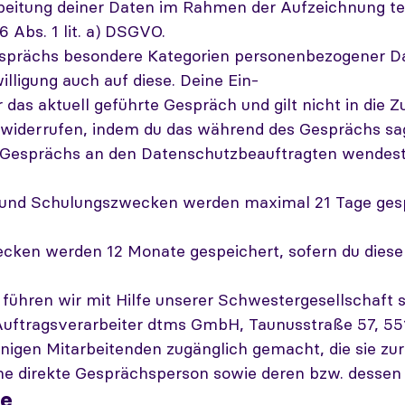
rbeitung deiner Daten im Rahmen der Aufzeichnung te
6 Abs. 1 lit. a) DSGVO.
sprächs besondere Kategorien personenbezogener Da
willigung auch auf diese. Deine Ein-
ür das aktuell geführte Gespräch und gilt nicht in die 
zu widerrufen, indem du das während des Gesprächs sa
 Gesprächs an den Datenschutzbeauftragten wendest
 und Schulungszwecken werden maximal 21 Tage gespe
ken werden 12 Monate gespeichert, sofern du diese n
 führen wir mit Hilfe unserer Schwestergesellschaft 
Auftragsverarbeiter dtms GmbH, Taunusstraße 57, 551
igen Mitarbeitenden zugänglich gemacht, die sie zur
ine direkte Gesprächsperson sowie deren bzw. dessen
te