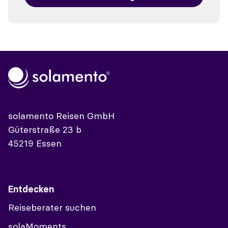
solamento Reisen GmbH
Güterstraße 23 b
45219 Essen
Entdecken
Reiseberater suchen
solaMoments