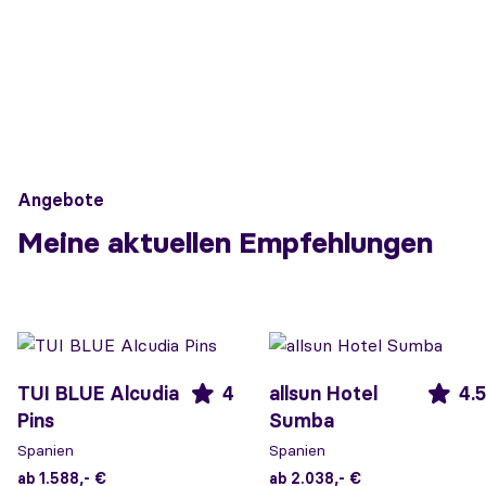
Angebote
Meine aktuellen Empfehlungen
TUI BLUE Alcudia
4
allsun Hotel
4.5
Pins
Sumba
Spanien
Spanien
ab 1.588,- €
ab 2.038,- €