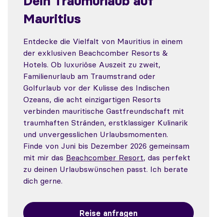
Dein Traumurlaub auf
Mauritius
Entdecke die Vielfalt von Mauritius in einem
der exklusiven Beachcomber Resorts &
Hotels. Ob luxuriöse Auszeit zu zweit,
Familienurlaub am Traumstrand oder
Golfurlaub vor der Kulisse des Indischen
Ozeans, die acht einzigartigen Resorts
verbinden mauritische Gastfreundschaft mit
traumhaften Stränden, erstklassiger Kulinarik
und unvergesslichen Urlaubsmomenten.
Finde von Juni bis Dezember 2026 gemeinsam
mit mir das
Beachcomber Resort
, das perfekt
zu deinen Urlaubswünschen passt. Ich berate
dich gerne.
Reise anfragen