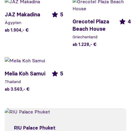
JAZ Makadina
5
Grecotel Plaza
4
Ägypten
Beach House
ab 1.904,- €
Griechenland
ab 1.228,- €
Melia Koh Samui
5
Thailand
ab 3.563,- €
RIU Palace Phuket