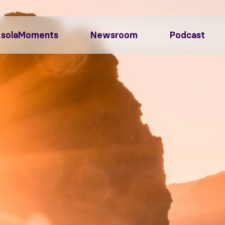
solaMoments
Newsroom
Podcast