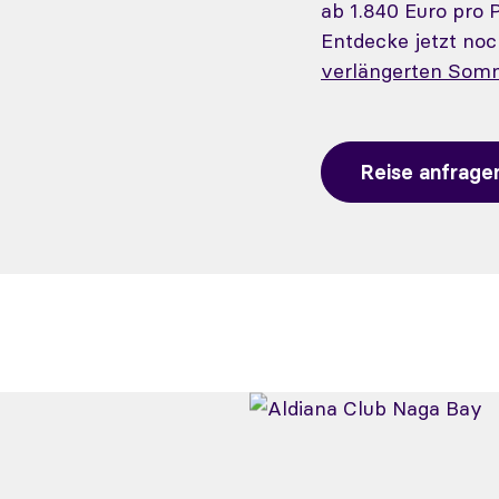
ab 1.840 Euro pro 
Entdecke jetzt no
verlängerten Som
Reise anfrage