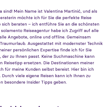
a sind! Mein Name ist Valentina Martinić, und als
raterin möchte ich für Sie die perfekte Reise
e sich beraten – ich entführe Sie an die schönsten
s solamento Reiseagentur habe ich Zugriff auf alle
alle Angebote, online und offline. Gemeinsam
 Traumurlaub. Ausgestattet mit modernster Technik
einer persönlichen Expertise finde ich für Sie
, der zu Ihnen passt. Keine Suchmaschine kann
n Reisetipp ersetzen. Die Destinationen meiner
ch für meine Kunden selbst bereist. Hier bin ich
. Durch viele eigene Reisen kann ich Ihnen zu
n besondere Insider Tipps geben.