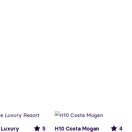
 Luxury
5
H10 Costa Mogan
4