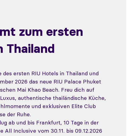
mt zum ersten
 Thailand
e des ersten RIU Hotels in Thailand und
mber 2026 das neue RIU Palace Phuket
ischen Mai Khao Beach. Freu dich auf
e Luxus, authentische thailändische Küche,
hlmomente und exklusiven Elite Club
ase der Ruhe.
lug ab und bis Frankfurt, 10 Tage in der
ve All Inclusive vom 30.11. bis 09.12.2026