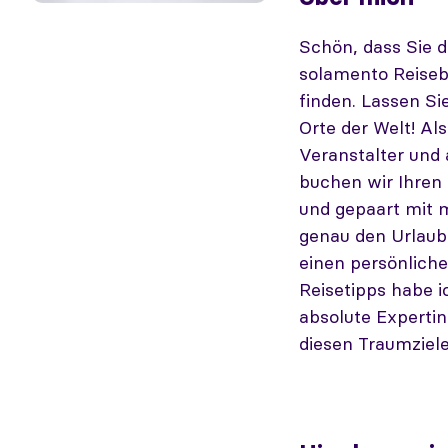
Schön, dass Sie d
solamento Reisebe
finden. Lassen Si
Orte der Welt! Al
Veranstalter und 
buchen wir Ihren
und gepaart mit m
genau den Urlaub
einen persönliche
Reisetipps habe i
absolute Expertin
diesen Traumziele