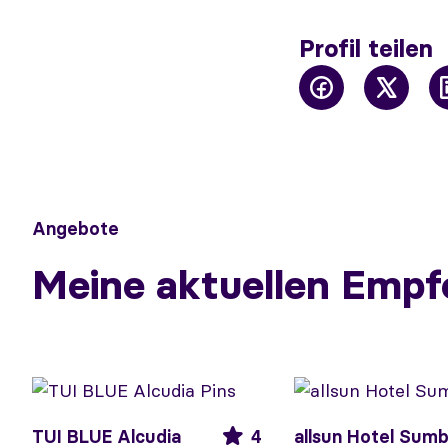
Profil teilen
Angebote
Meine aktuellen Empf
TUI BLUE Alcudia
4
allsun Hotel Sum