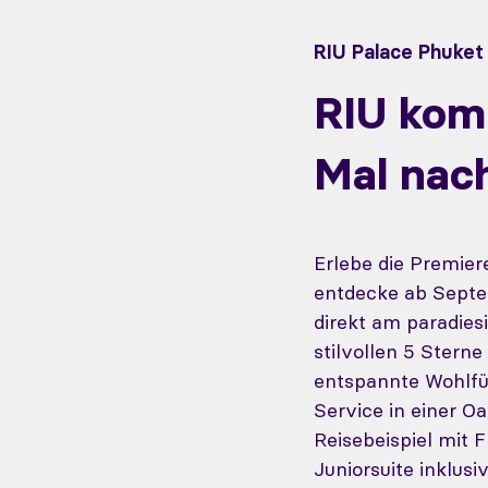
RIU Palace Phuket
RIU kom
Mal nach
Erlebe die Premier
entdecke ab Septe
direkt am paradies
stilvollen 5 Stern
entspannte Wohlfü
Service in einer O
Reisebeispiel mit F
Juniorsuite inklusi