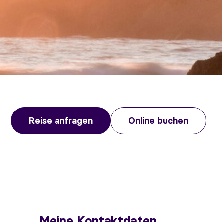
Reise anfragen
Online buchen
Meine Kontaktdaten