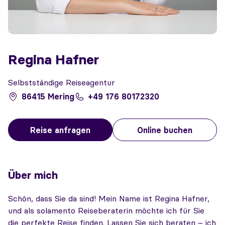
Regina Hafner
Selbstständige Reiseagentur
86415 Mering
+49 176 80172320
Reise anfragen
Online buchen
Über mich
Schön, dass Sie da sind! Mein Name ist Regina Hafner,
und als solamento Reiseberaterin möchte ich für Sie
die perfekte Reise finden. Lassen Sie sich beraten – ich