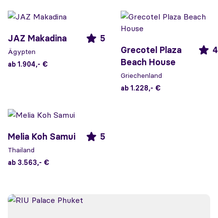
JAZ Makadina
5
Grecotel Plaza
4
Ägypten
Beach House
ab 1.904,- €
Griechenland
ab 1.228,- €
Melia Koh Samui
5
Thailand
ab 3.563,- €