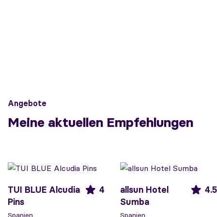
Angebote
Meine aktuellen Empfehlungen
TUI BLUE Alcudia
4
allsun Hotel
4.5
Pins
Sumba
Spanien
Spanien