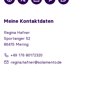
Meine Kontaktdaten
Regina Hafner
Sportanger 52
86415 Mering
+49 176 80172320
regina.hafner@solamento.de