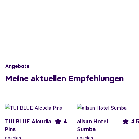
Angebote
Meine aktuellen Empfehlungen
TUI BLUE Alcudia
4
allsun Hotel
4.5
Pins
Sumba
Spanien
Spanien