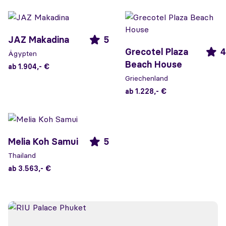
JAZ Makadina
5
Grecotel Plaza
4
Ägypten
Beach House
ab 1.904,- €
Griechenland
ab 1.228,- €
Melia Koh Samui
5
Thailand
ab 3.563,- €