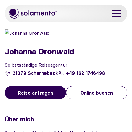
Zum Hauptinhalt springen
Johanna Gronwald
Selbstständige Reiseagentur
21379 Scharnebeck
+49 162 1746498
Reise anfragen
Online buchen
Über mich