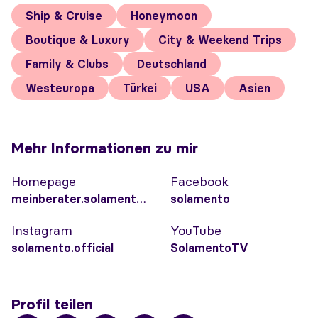
Ship & Cruise
Honeymoon
Boutique & Luxury
City & Weekend Trips
Family & Clubs
Deutschland
Westeuropa
Türkei
USA
Asien
Mehr Informationen zu mir
Homepage
Facebook
meinberater.solamento.com/johannagronwald
solamento
Instagram
YouTube
solamento.official
SolamentoTV
Profil teilen