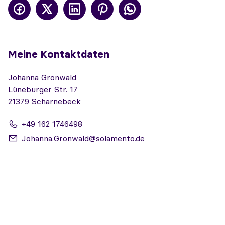
Meine Kontaktdaten
Johanna Gronwald
Lüneburger Str. 17
21379 Scharnebeck
+49 162 1746498
Johanna.Gronwald@solamento.de