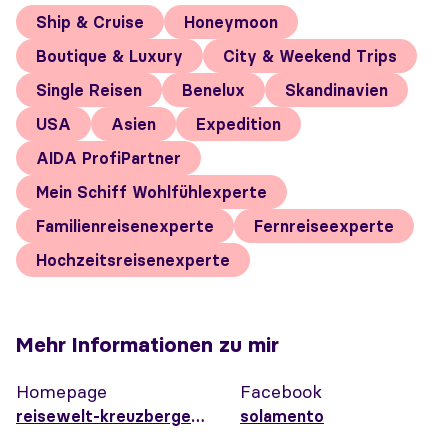
Ship & Cruise
Honeymoon
Boutique & Luxury
City & Weekend Trips
Single Reisen
Benelux
Skandinavien
USA
Asien
Expedition
AIDA ProfiPartner
Mein Schiff Wohlfühlexperte
Familienreisenexperte
Fernreiseexperte
Hochzeitsreisenexperte
Mehr Informationen zu mir
Homepage
Facebook
reisewelt-kreuzberger.de
solamento