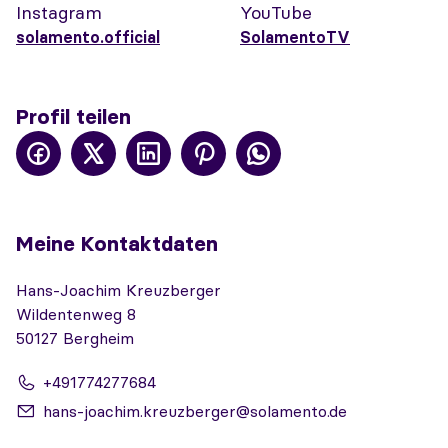
Instagram
YouTube
solamento.official
SolamentoTV
Profil teilen
Meine Kontaktdaten
Hans-Joachim Kreuzberger
Wildentenweg 8
50127 Bergheim
+491774277684
hans-joachim.kreuzberger@solamento.de