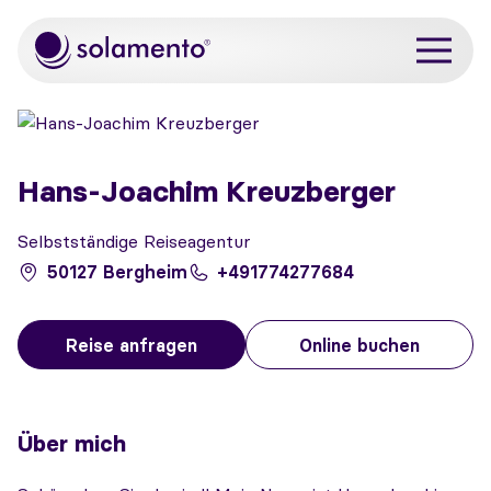
Zum Hauptinhalt springen
Hans-Joachim Kreuzberger
Selbstständige Reiseagentur
50127 Bergheim
+491774277684
Reise anfragen
Online buchen
Über mich