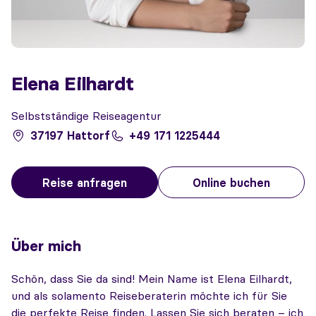
Elena Eilhardt
Selbstständige Reiseagentur
37197 Hattorf
+49 171 1225444
Reise anfragen
Online buchen
Über mich
Schön, dass Sie da sind! Mein Name ist Elena Eilhardt,
und als solamento Reiseberaterin möchte ich für Sie
die perfekte Reise finden. Lassen Sie sich beraten – ich