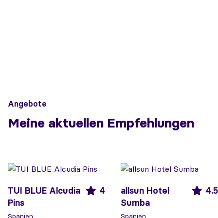
Angebote
Meine aktuellen Empfehlungen
TUI BLUE Alcudia
4
allsun Hotel
4.5
Pins
Sumba
Spanien
Spanien