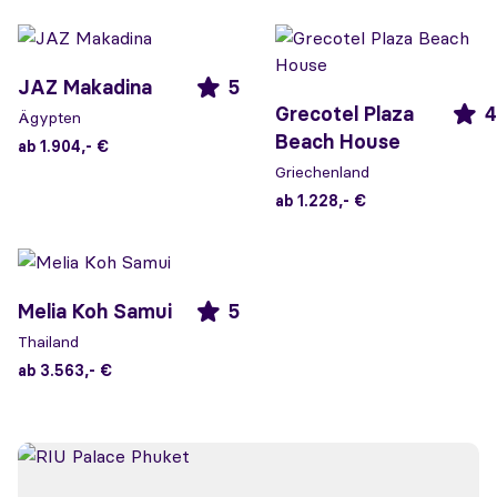
JAZ Makadina
5
Grecotel Plaza
4
Ägypten
Beach House
ab 1.904,- €
Griechenland
ab 1.228,- €
Melia Koh Samui
5
Thailand
ab 3.563,- €