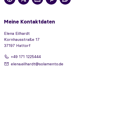
Meine Kontaktdaten
Elena Eilhardt
Kornhausstraße 17
37197 Hattorf
+49 171 1225444
elena.eilhardt@solamento.de